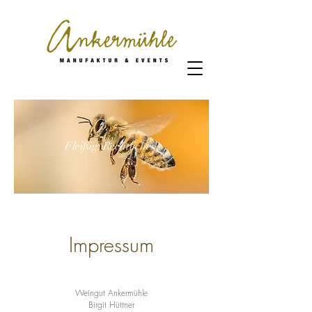
Fleißig: Rechtliches
Impressum
Weingut Ankermühle
Birgit Hüttner