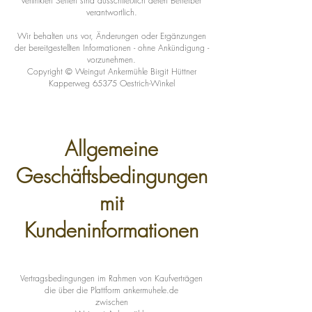
verlinkten Seiten sind ausschließlich deren Betreiber
verantwortlich.
Wir behalten uns vor, Änderungen oder Ergänzungen
der bereitgestellten Informationen - ohne Ankündigung -
vorzunehmen.
Copyright © Weingut Ankermühle Birgit Hüttner
Kapperweg 65375 Oestrich-Winkel
Allgemeine
Geschäftsbedingungen
mit
Kundeninformationen
Vertragsbedingungen im Rahmen von Kaufverträgen
die über die Plattform ankermuhele.de
zwischen