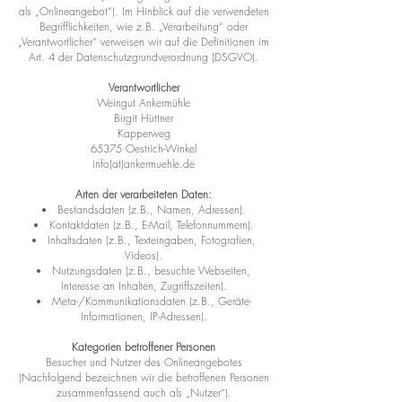
als „Onlineangebot“). Im Hinblick auf die verwendeten
Begrifflichkeiten, wie z.B. „Verarbeitung“ oder
„Verantwortlicher“ verweisen wir auf die Definitionen im
Art. 4 der Datenschutzgrundverordnung (DSGVO).
Verantwortlicher
Weingut Ankermühle
Birgit Hüttner
Kapperweg
65375 Oestrich-Winkel
info(at)ankermuehle.de
Arten der verarbeiteten Daten:
Bestandsdaten (z.B., Namen, Adressen).
Kontaktdaten (z.B., E-Mail, Telefonnummern).
Inhaltsdaten (z.B., Texteingaben, Fotografien,
Videos).
Nutzungsdaten (z.B., besuchte Webseiten,
Interesse an Inhalten, Zugriffszeiten).
Meta-/Kommunikationsdaten (z.B., Geräte-
Informationen, IP-Adressen).
Kategorien betroffener Personen
Besucher und Nutzer des Onlineangebotes
(Nachfolgend bezeichnen wir die betroffenen Personen
zusammenfassend auch als „Nutzer“).