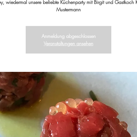
y, wiedermal unsere beliebte Küchenparty mit Birgit und Gastkoch 
Mustermann
Anmeldung abgeschlossen
Veranstaltungen ansehen