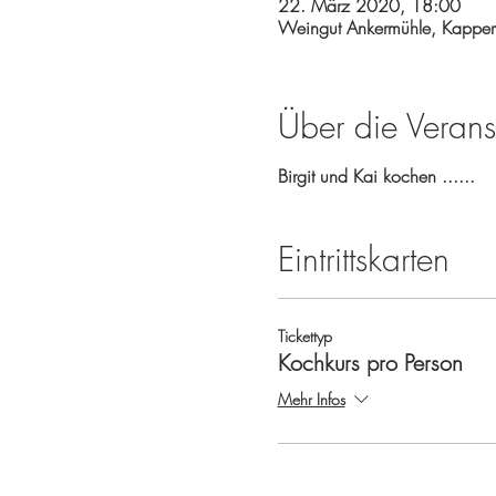
22. März 2020, 18:00
Weingut Ankermühle, Kapper
Über die Verans
Birgit und Kai kochen ......
Eintrittskarten
Tickettyp
Kochkurs pro Person
Mehr Infos