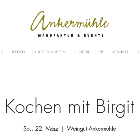
SS
BIENEN
KÜCHENNOTIZEN
HISTORIE
PR
KONTAKT
Kochen mit Birgit
So., 22. März
  |  
Weingut Ankermühle