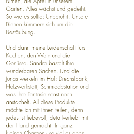
Birnen, die Äpfel in unserem
Garten. Alles wächst und gedeiht.
So wie es sollte: Unberührt. Unsere
Bienen kümmern sich um die
Bestäubung.
Und dann meine Leidenschaft fürs
Kochen, den Wein und die
Genüsse. Sandra bastelt ihre
wunderbaren Sachen. Und die
Jungs werkeln im Hof: Drechslbank,
Holzwerkstatt, Schmiedestation und
was ihre
Fantasie sonst noch
anstachelt. All diese Produkte
möchte ich mit Ihnen teilen, denn
jedes ist liebevoll, detailverliebt mit
der Hand gemacht. In ganz
kleinen Chargen - so viel es eben