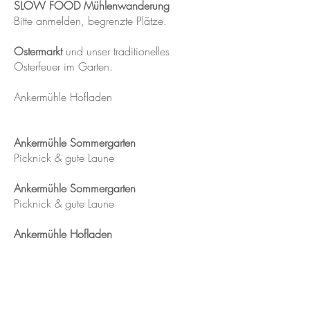
SLOW FOOD Mühlenwanderung
Bitte anmelden, begrenzte Plätze.
Ostermarkt
und unser traditionelles
Osterfeuer im Garten.
Ankermühle Hofladen
Ankermühle Sommergarten
Picknick & gute Laune
Ankermühle Sommergarten
Picknick & gute Laune
Ankermühle Hofladen
3. Rheingau Sparkling Festival
Bitte anmelden, begrenzte Plätze.