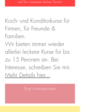
und Sie verpassen keinen Termin.
Koch- und Konditorkurse für
Firmen, für Freunde &
Familien.
Wir bieten immer wieder
allerlei leckere Kurse für bis
zu 15 Peronen an. Bei
Interesse, schreiben Sie mir.
Mehr Details hier...
Birgit's Lieblingsrezepte