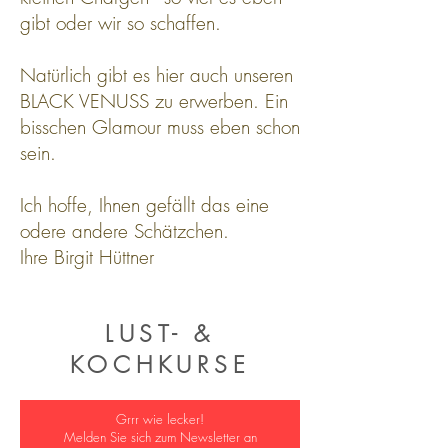
gibt oder wir so schaffen.
Natürlich gibt es hier auch unseren
BLACK VENUSS zu erwerben. Ein
bisschen Glamour muss eben schon
sein.
Ich hoffe, Ihnen gefällt das eine
odere andere Schätzchen.
Ihre Birgit
Hüttner
LUST- &
KOCHKURSE
Grrr wie lecker!
Melden Sie sich zum Newsletter an