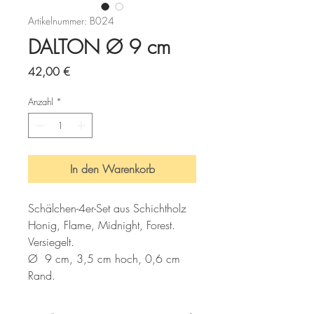
Artikelnummer: B024
DALTON Ø 9 cm
Preis
42,00 €
Anzahl
*
In den Warenkorb
Schälchen-4er-Set aus Schichtholz
Honig, Flame, Midnight, Forest. 
Versiegelt.
Ø  9 cm, 3,5 cm hoch, 0,6 cm 
Rand.
2021