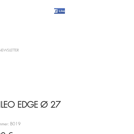
NEWSLETTER
ILEO EDGE Ø 27
ummer: B019