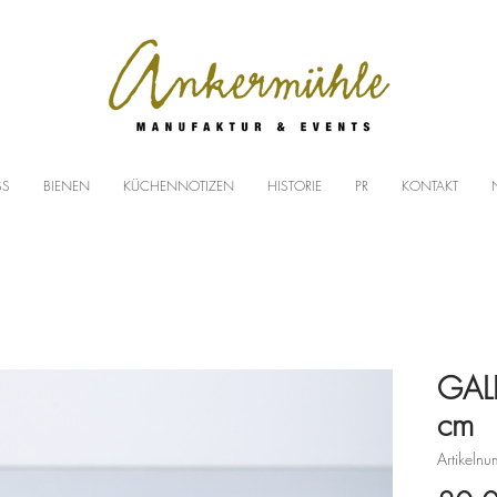
SS
BIENEN
KÜCHENNOTIZEN
HISTORIE
PR
KONTAKT
GAL
cm
Artikeln