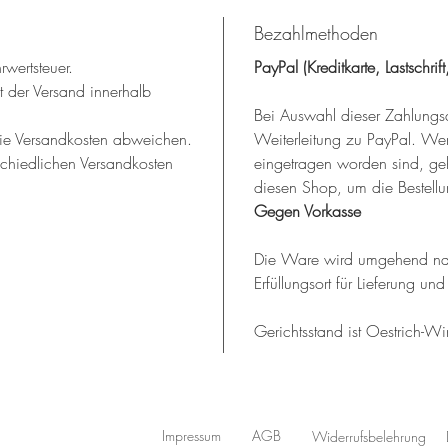
Bezahlmethoden
rwertsteuer.
PayPal (Kreditkarte, Lastschri
 der Versand innerhalb 
Bei Auswahl dieser Zahlungsar
die Versandkosten abweichen.
Weiterleitung zu PayPal. Wen
schiedlichen Versandkosten 
eingetragen worden sind, geh
diesen Shop, um die Bestell
Gegen Vorkasse
Die Ware wird umgehend nach
Erfüllungsort für Lieferung un
Gerichtsstand ist Oestrich-Wi
Impressum
AGB
Widerrufsbelehrung