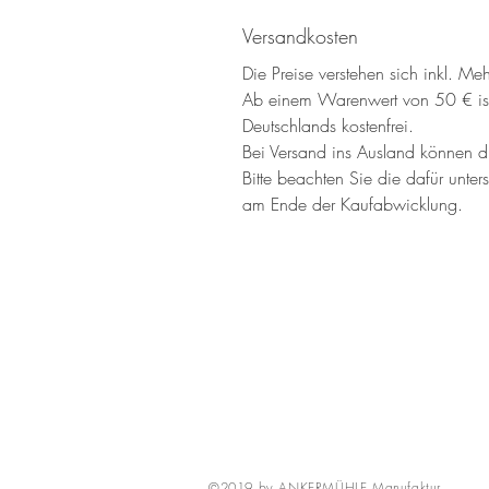
Versandkosten
Die Preise verstehen sich inkl. Meh
Ab einem Warenwert von 50 € ist
Deutschlands kostenfrei.
Bei Versand ins Ausland können 
Bitte beachten Sie die dafür unter
am Ende der Kaufabwicklung.
©2019 by ANKERMÜHLE Manufaktur