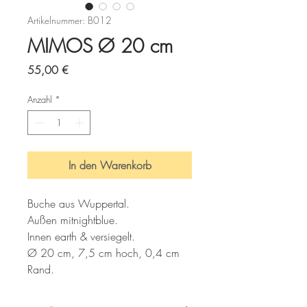
Artikelnummer: B012
MIMOS Ø 20 cm
Preis
55,00 €
Anzahl
*
In den Warenkorb
Buche aus Wuppertal.
Außen mitnightblue.
Innen earth & versiegelt.
Ø 20 cm, 7,5 cm hoch, 0,4 cm 
Rand.
2021