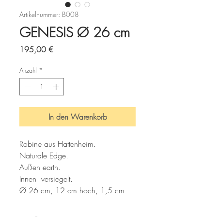
Artikelnummer: B008
GENESIS Ø 26 cm
Preis
195,00 €
Anzahl
*
In den Warenkorb
Robine aus Hattenheim.
Naturale Edge.
Außen earth.
Innen  versiegelt.
Ø 26 cm, 12 cm hoch, 1,5 cm 
Rand.
2020