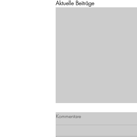
Aktuelle Beiträge
Kommentare