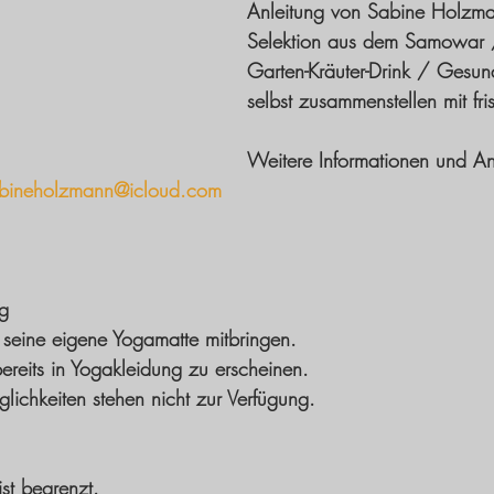
Anleitung von Sabine Holzma
Selektion aus dem Samowar / 
Garten-Kräuter-Drink / Gesun
selbst zusammenstellen mit fri
Weitere Informationen und A
bineholzmann@icloud.com
ng
e seine eigene Yogamatte mitbringen. 
ereits in Yogakleidung zu erscheinen. 
ichkeiten stehen nicht zur Verfügung. 
st begrenzt. 