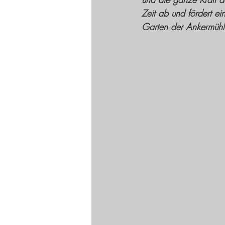
Zeit ab und fördert e
Garten der Ankermühle