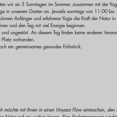
ten wir an 3 Sonntagen im Sommer, zusammen mit der Yoga
a in unserem Garten an. Jeweils sonntags von 11:00 bis
önnen Anfänger und erfahrene Yogis die Kraft der Natur in
ahren und den Tag mit viel Energie beginnen.
t und ungestört. An diesem Tag finden keine anderen Veranst
d Platz vorhanden. 
noch ein gemeinsames gesundes Frühstück. 
ch möchte mit Ihnen in einen Vinyasa Flow eintauchen, den
er Natur auf uns wirken lassen. Eine Endentspannung rundet