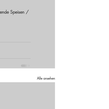
tende Speisen / 
Alle ansehen