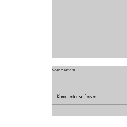
Kommentare
Kommentar verfassen...
Ladies Night on Tour