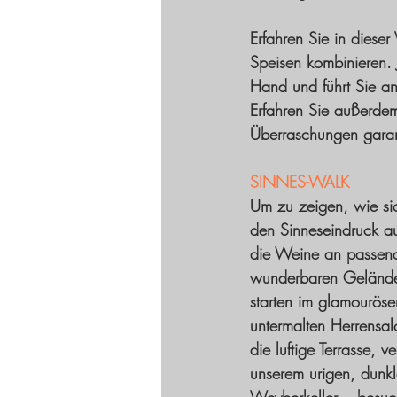
Erfahren Sie in dieser
Speisen kombinieren. 
Hand und führt Sie ans
Erfahren Sie außerdem
Überraschungen garant
SINNES-WALK
Um zu zeigen, wie si
den Sinneseindruck au
die Weine an passend
wunderbaren Gelände
starten im glamouröse
untermalten Herrensal
die luftige Terrasse, 
unserem urigen, dunkl