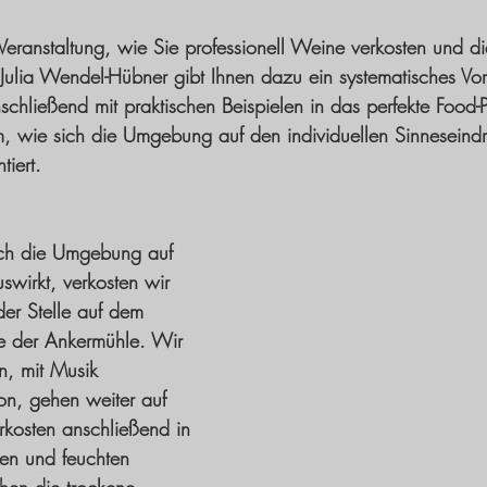
 Veranstaltung, wie Sie professionell Weine verkosten und di
Julia Wendel-Hübner gibt Ihnen dazu ein systematisches Vo
chließend mit praktischen Beispielen in das perfekte Food-P
, wie sich die Umgebung auf den individuellen Sinneseindr
iert.
ch die Umgebung auf 
swirkt, verkosten wir 
er Stelle auf dem 
 der Ankermühle. Wir 
n, mit Musik 
on, gehen weiter auf 
verkosten anschließend in 
en und feuchten 