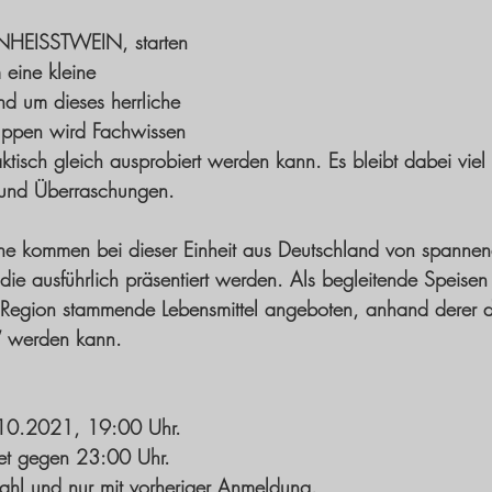
NHEISSTWEIN, starten 
 eine kleine 
nd um dieses herrliche 
uppen wird Fachwissen 
aktisch gleich ausprobiert werden kann. Es bleibt dabei viel
 und Überraschungen.  
ine kommen bei dieser Einheit aus Deutschland von spanne
die ausführlich präsentiert werden. Als begleitende Speise
 Region stammende Lebensmittel angeboten, anhand derer d
“ werden kann. 
.10.2021, 19:00 Uhr. 
det gegen 23:00 Uhr. 
ahl und nur mit vorheriger Anmeldung. 