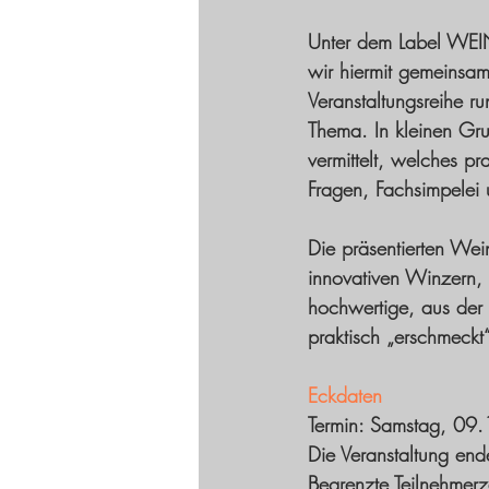
Unter dem Label WEI
wir hiermit gemeinsam
Veranstaltungsreihe ru
Thema. In kleinen Gr
vermittelt, welches pr
Fragen, Fachsimpelei
Die präsentierten We
innovativen Winzern, 
hochwertige, aus der
praktisch „erschmeckt
Eckdaten
Termin: Samstag, 09
Die Veranstaltung en
Begrenzte Teilnehmerz