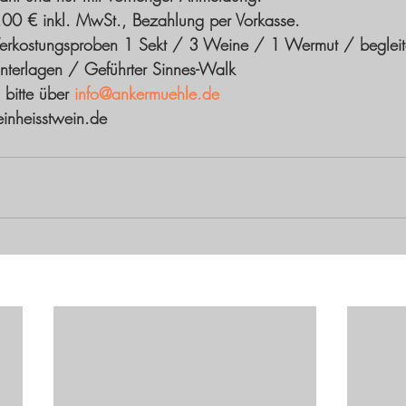
,00 € inkl. MwSt., Bezahlung per Vorkasse. 
Verkostungsproben 1 Sekt / 3 Weine / 1 Wermut / beglei
terlagen / Geführter Sinnes-Walk
bitte über 
info@ankermuehle.de
einheisstwein.de 