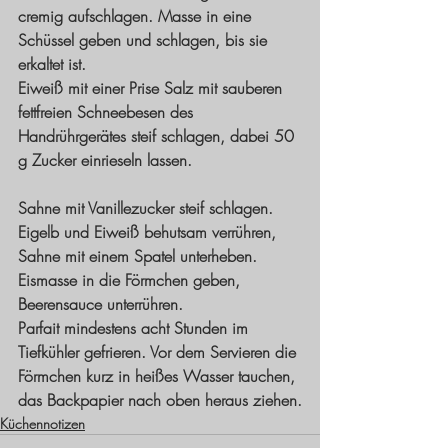
cremig aufschlagen. Masse in eine 
Schüssel geben und schlagen, bis sie 
erkaltet ist. 
Eiweiß mit einer Prise Salz mit sauberen 
fettfreien Schneebesen des 
Handrührgerätes steif schlagen, dabei 50 
g Zucker einrieseln lassen. 
Sahne mit Vanillezucker steif schlagen. 
Eigelb und Eiweiß behutsam verrühren, 
Sahne mit einem Spatel unterheben. 
Eismasse in die Förmchen geben, 
Beerensauce unterrühren. 
Parfait mindestens acht Stunden im 
Tiefkühler gefrieren. Vor dem Servieren die 
Förmchen kurz in heißes Wasser tauchen, 
das Backpapier nach oben heraus ziehen.
Küchennotizen