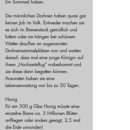
(im Sommer) haben. 
Die männlichen Drohnen haben quasi gar 
keinen Job im Volk. Entweder machen sie 
es sich im Bienenstock gemütlich und 
futtern oder sie hängen bei schönem 
Wetter draußen an sogenannten 
Drohnensammelplätzen rum und warten 
darauf, dass mal eine junge Königin auf 
ihrem „Hochzeitsflug“ vorbeikommt und 
sie diese dann begatten können. 
Ansonsten haben sie eine 
Lebenserwartung von bis zu 50 Tagen.
Honig
Für ein 500 g Glas Honig müsste eine 
einzelne Biene ca. 3 Millionen Blüten 
anfliegen oder anders gesagt, 2,5 mal 
die Erde umrunden! 