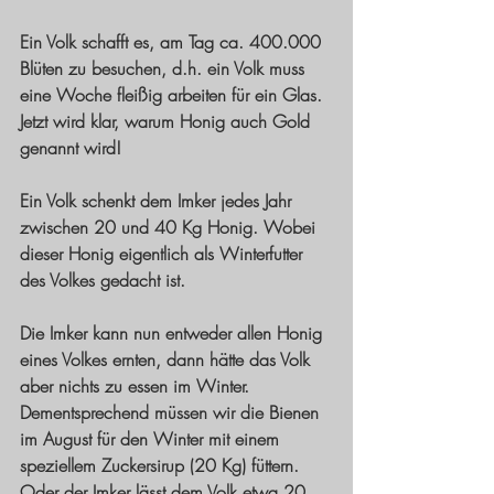
Ein Volk schafft es, am Tag ca. 400.000 
Blüten zu besuchen, d.h. ein Volk muss 
eine Woche fleißig arbeiten für ein Glas. 
Jetzt wird klar, warum Honig auch Gold 
genannt wird!
Ein Volk schenkt dem Imker jedes Jahr 
zwischen 20 und 40 Kg Honig. Wobei 
dieser Honig eigentlich als Winterfutter 
des Volkes gedacht ist. 
Die Imker kann nun entweder allen Honig 
eines Volkes ernten, dann hätte das Volk 
aber nichts zu essen im Winter. 
Dementsprechend müssen wir die Bienen 
im August für den Winter mit einem 
speziellem Zuckersirup (20 Kg) füttern. 
Oder der Imker lässt dem Volk etwa 20 